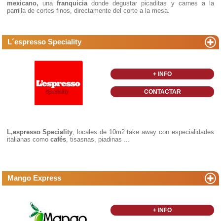
mexicano,
una
franquicia
donde degustar picaditas y carnes a la
parrilla de cortes finos, directamente del corte a la mesa.
L´espresso Speciality
+ INFO
CONTACTAR
L,espresso Speciality
, locales de 10m2 take away con especialidades
italianas como
cafés
, tisasnas, piadinas ...
Mango Express
+ INFO