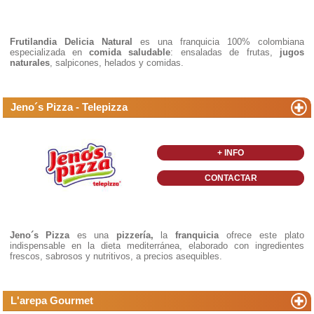
Frutilandia Delicia Natural
es una franquicia 100% colombiana
especializada en
comida saludable
: ensaladas de frutas,
jugos
naturales
, salpicones, helados y comidas.
Jeno´s Pizza - Telepizza
+ INFO
CONTACTAR
Jeno´s Pizza
es una
pizzería,
la
franquicia
ofrece este plato
indispensable en la dieta mediterránea, elaborado con ingredientes
frescos, sabrosos y nutritivos, a precios asequibles.
L'arepa Gourmet