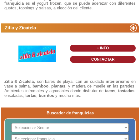
franquicia
es el yogurt frozen, que se puede aderezar con diferentes
gustos, toppings y salsas, a elección del cliente.
Zitla y Zicatela
+ INFO
CONTACTAR
Zitla & Zicatela,
son bares de playa, con un cuidado
interiorismo
en
vase a palma,
bamboo
,
plantas
, y madera de muelle en las paredes.
Ambientes infromales y agradables donde disfrutar de
tacos
,
tostadas
,
ensaladas,
tortas
,
burritos
y mucho más.
Buscador de franquicias