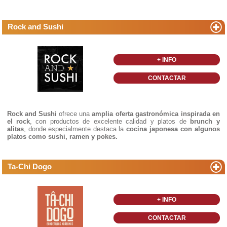
Rock and Sushi
+ INFO
CONTACTAR
Rock and Sushi
ofrece una
amplia oferta gastronómica inspirada en
el rock
, con productos de excelente calidad y platos de
brunch y
alitas
, donde especialmente destaca la
cocina japonesa con algunos
platos como sushi, ramen y pokes.
Ta-Chi Dogo
+ INFO
CONTACTAR