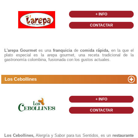
+ INFO
CONTACTAR
L'arepa Gourmet
es una
franquicia
de
comida rápida,
en la que el
plato especial es la arepa gourmet, una receta tradicional de la
gastronomía colombina, fusionada con los gustos actuales.
Los Cebollines
+ INFO
CONTACTAR
Los Cebollines,
Alergría y Sabor para tus Sentidos, es un
restaurante