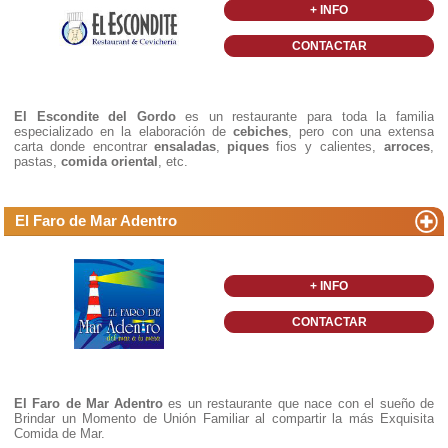
+ INFO
CONTACTAR
El Escondite del Gordo
es un restaurante para toda la familia
especializado en la elaboración de
cebiches
, pero con una extensa
carta donde encontrar
ensaladas
,
piques
fios y calientes,
arroces
,
pastas,
comida oriental
, etc.
El Faro de Mar Adentro
+ INFO
CONTACTAR
El Faro de Mar Adentro
es un restaurante que nace con el sueño de
Brindar un Momento de Unión Familiar al compartir la más Exquisita
Comida de Mar.