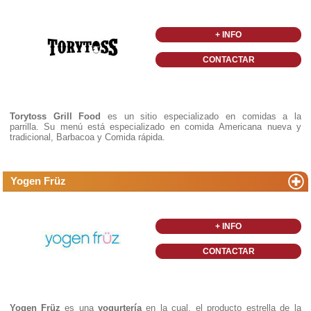
+ INFO
CONTACTAR
Torytoss Grill Food
es un sitio especializado en comidas a la
parrilla. Su menú está especializado en comida Americana nueva y
tradicional, Barbacoa y Comida rápida.
Yogen Früz
+ INFO
CONTACTAR
Yogen Früz
es una
yogurtería
en la cual, el producto estrella de la