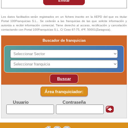
Enviar
Los datos facilitados serán registrados en un fichero inscrito en la AEPD del que es titular
Portal 100Franquicias S.L.. Se cederán a las franquicias de las que solicite información y
autoriza a recibir información comercial. Tiene derecho al acceso, rectificación y cancelación
contactando con Portal 100Franquicias S.L. C/ Coso 67-75, 4ºF, 50001(Zaragoza).
Buscador de franquicias
Buscar
Área franquiciador:
Usuario
Contraseña