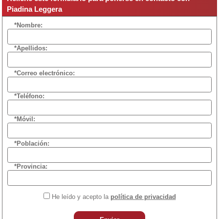
Piadina Leggera
*Nombre:
*Apellidos:
*Correo electrónico:
*Teléfono:
*Móvil:
*Población:
*Provincia:
He leído y acepto la
política de privacidad