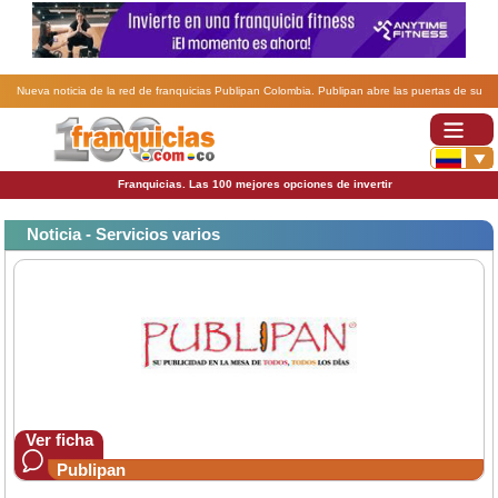
Nueva noticia de la red de franquicias Publipan Colombia. Publipan abre las puertas de su
nueva franquicia en Córdoba, Argentina.
Franquicias. Las 100 mejores opciones de invertir
Noticia - Servicios varios
Ver ficha
Publipan