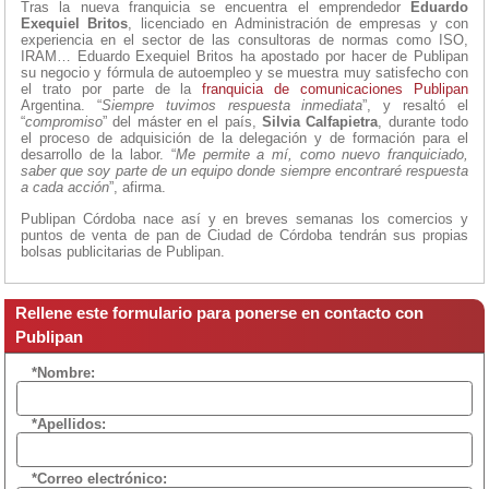
Tras la nueva franquicia se encuentra el emprendedor
Eduardo
Exequiel Britos
, licenciado en Administración de empresas y con
experiencia en el sector de las consultoras de normas como ISO,
IRAM… Eduardo Exequiel Britos ha apostado por hacer de Publipan
su negocio y fórmula de autoempleo y se muestra muy satisfecho con
el trato por parte de la
franquicia de comunicaciones
Publipan
Argentina. “
Siempre tuvimos respuesta inmediata
”, y resaltó el
“
compromiso
” del máster en el país,
Silvia Calfapietra
, durante todo
el proceso de adquisición de la delegación y de formación para el
desarrollo de la labor. “
Me permite a mí, como nuevo franquiciado,
saber que soy parte de un equipo donde siempre encontraré respuesta
a cada acción
”, afirma.
Publipan Córdoba nace así y en breves semanas los comercios y
puntos de venta de pan de Ciudad de Córdoba tendrán sus propias
bolsas publicitarias de Publipan.
Rellene este formulario para ponerse en contacto con
Publipan
*Nombre:
*Apellidos:
*Correo electrónico: