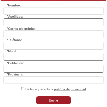
*Nombre:
*Apellidos:
*Correo electrónico:
*Teléfono:
*Móvil:
*Población:
*Provincia:
He leído y acepto la
política de privacidad
Enviar