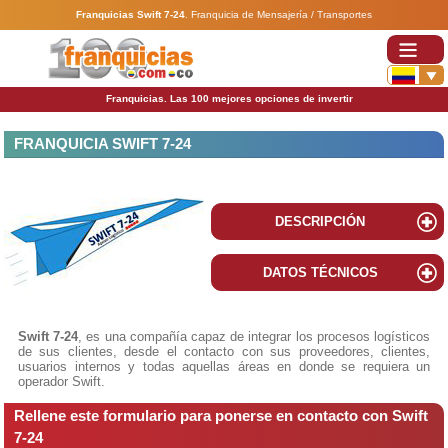
Franquicias Swift 7-24
.
Franquicia de Mensajería / Transportes
Franquicias. Las 100 mejores opciones de invertir
FRANQUICIA SWIFT 7-24
DESCRIPCIÓN
DATOS TÉCNICOS
Swift 7-24
, es una compañía capaz de integrar los procesos logísticos
de sus clientes, desde el contacto con sus proveedores, clientes,
usuarios internos y todas aquellas áreas en donde se requiera un
operador Swift.
Rellene este formulario para ponerse en contacto con Swift
7-24