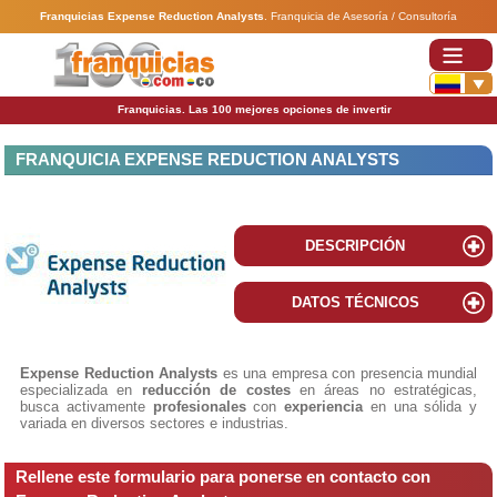
Franquicias Expense Reduction Analysts
.
Franquicia de Asesoría / Consultoría
Franquicias. Las 100 mejores opciones de invertir
FRANQUICIA EXPENSE REDUCTION ANALYSTS
DESCRIPCIÓN
DATOS TÉCNICOS
Expense Reduction Analysts
es una empresa con presencia mundial
especializada en
reducción de costes
en áreas no estratégicas,
busca activamente
profesionales
con
experiencia
en una sólida y
variada en diversos sectores e industrias.
Rellene este formulario para ponerse en contacto con