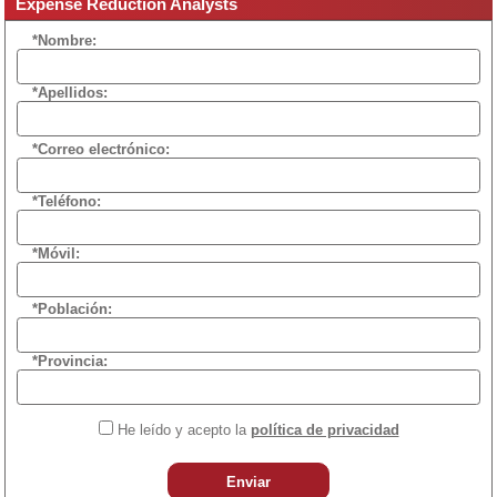
Expense Reduction Analysts
*Nombre:
*Apellidos:
*Correo electrónico:
*Teléfono:
*Móvil:
*Población:
*Provincia:
He leído y acepto la
política de privacidad
Enviar