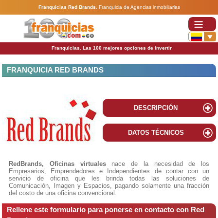
Franquicias Red Brands
.
Franquicia de Agencias inmobiliarias
Franquicias. Las 100 mejores opciones de invertir
FRANQUICIA RED BRANDS
DESCRIPCIÓN
DATOS TÉCNICOS
RedBrands, Oficinas virtuales
nace de la necesidad de los
Empresarios, Emprendedores e Independientes de contar con un
servicio de oficina que les brinda todas las soluciones de
Comunicación, Imagen y Espacios, pagando solamente una fracción
del costo de una oficina convencional.
Rellene este formulario para ponerse en contacto con Red