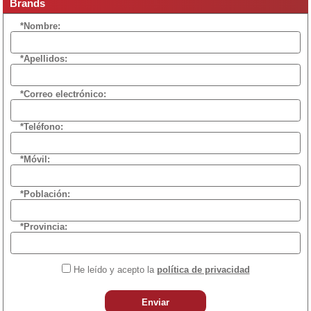
Brands
*Nombre:
*Apellidos:
*Correo electrónico:
*Teléfono:
*Móvil:
*Población:
*Provincia:
He leído y acepto la
política de privacidad
Enviar