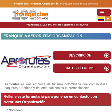
Franquicias Aerorutas Organización
.
Franquicia de Agencias de viajes
Franquicias. Las 100 mejores opciones de invertir
FRANQUICIA AERORUTAS ORGANIZACIÓN
DESCRIPCIÓN
DATOS TÉCNICOS
Aerorutas
es una empresa de turismo colombiana que comercializa
paquetes turísticos y tiquetes nacionales e internacionales.
Rellene este formulario para ponerse en contacto con
Aerorutas Organización
*Nombre: