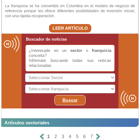
La franquicia se ha convertido en Colombia en el modelo de negocio de
referencia porque les ofrece diferentes posibilidades de inversión inicial,
con una rápida recuperación.
LEER ARTÍCULO
Buscador de noticias
¿Interesado en un
sector
o
franquicia
concreta?
Infórmate buscando todas sus noticas
relacionadas
Buscar
Artículos sectoriales
1
2
3
4
5
6
7