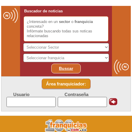
Buscador de noticias
¿Interesado en un
sector
o
franquicia
concreta?
Infórmate buscando todas sus noticas
relacionadas
Buscar
Área franquiciador:
Usuario
Contraseña