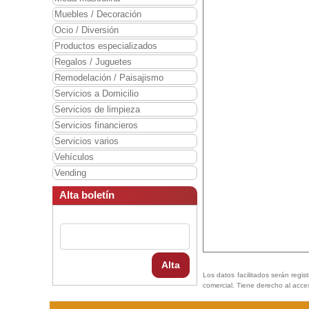
Muebles / Decoración
Ocio / Diversión
Productos especializados
Regalos / Juguetes
Remodelación / Paisajismo
Servicios a Domicilio
Servicios de limpieza
Servicios financieros
Servicios varios
Vehículos
Vending
Alta boletín
Alta
Los datos facilitados serán regis
comercial. Tiene derecho al acce