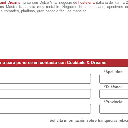
s and Dreams
junto con Dolce Vita, negocio de
hostelería
italiana de 7am a 
s Máster franquicia muy rentable. Negocio de cafe italiano, aperitivos de
automático, piadinas, gran negocio fácil de manejar.
ario para ponerse en contacto con Cocktails & Dreams
*Apellidos:
*Teléfono:
*Provincia:
Solicita información sobre franquicias rela