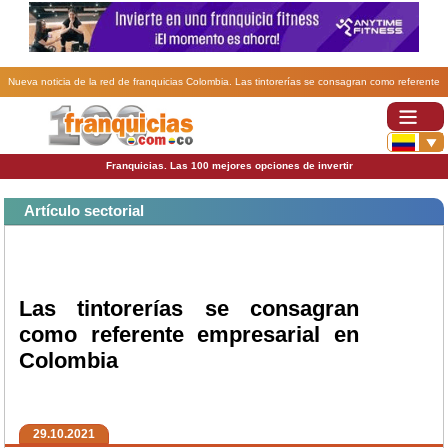
Nueva noticia de la red de franquicias Colombia. Las tintorerías se consagran como referente
empresarial en Colombia.
Franquicias. Las 100 mejores opciones de invertir
Artículo sectorial
Las tintorerías se consagran
como referente empresarial en
Colombia
29.10.2021