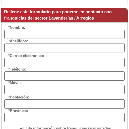
Rellene este formulario para ponerse en contacto con
franquicias del sector Lavanderías / Arreglos
*Nombre:
*Apellidos:
*Correo electrónico:
*Teléfono:
*Móvil:
*Población:
*Provincia:
Solicita información sobre franquicias relacionadas