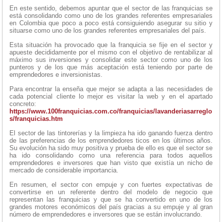
En este sentido, debemos apuntar que el sector de las franquicias se
está consolidando como uno de los grandes referentes empresariales
en Colombia que poco a poco está consiguiendo asegurar su sitio y
situarse como uno de los grandes referentes empresariales del país.
Esta situación ha provocado que la franquicia se fije en el sector y
apueste decididamente por el mismo con el objetivo de rentabilizar al
máximo sus inversiones y consolidar este sector como uno de los
punteros y de los que más aceptación está teniendo por parte de
emprendedores e inversionistas.
Para encontrar la enseña que mejor se adapta a las necesidades de
cada potencial cliente lo mejor es visitar la web y en el apartado
concreto:
https://www.100franquicias.com.co/franquicias/lavanderiasarreglo
s/franquicias.htm
El sector de las tintorerías y la limpieza ha ido ganando fuerza dentro
de las preferencias de los emprendedores ticos en los últimos años.
Su evolución ha sido muy positiva y prueba de ello es que el sector se
ha ido consolidando como una referencia para todos aquellos
emprendedores e inversores que han visto que existía un nicho de
mercado de considerable importancia.
En resumen, el sector con empuje y con fuertes expectativas de
convertirse en un referente dentro del modelo de negocio que
representan las franquicias y que se ha convertido en uno de los
grandes motores económicos del país gracias a su empuje y al gran
número de emprendedores e inversores que se están involucrando.