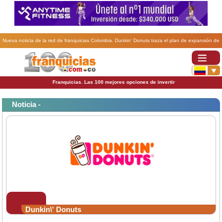
Nueva noticia de la red de franquicias Colombia. Dunkin' Donuts traza el plan de expansión de
sus franquicias en Colombia .
Franquicias. Las 100 mejores opciones de invertir
Noticia -
Dunkin\' Donuts