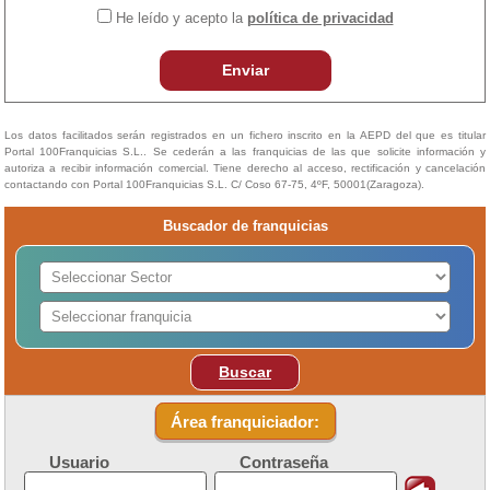
He leído y acepto la
política de privacidad
Enviar
Los datos facilitados serán registrados en un fichero inscrito en la AEPD del que es titular
Portal 100Franquicias S.L.. Se cederán a las franquicias de las que solicite información y
autoriza a recibir información comercial. Tiene derecho al acceso, rectificación y cancelación
contactando con Portal 100Franquicias S.L. C/ Coso 67-75, 4ºF, 50001(Zaragoza).
Buscador de franquicias
Buscar
Área franquiciador:
Usuario
Contraseña