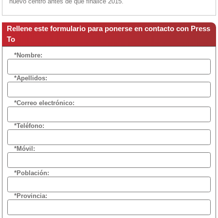
nuevo centro antes de que finalice 2015.
Rellene este formulario para ponerse en contacto con Press
To
*Nombre:
*Apellidos:
*Correo electrónico:
*Teléfono:
*Móvil:
*Población:
*Provincia: