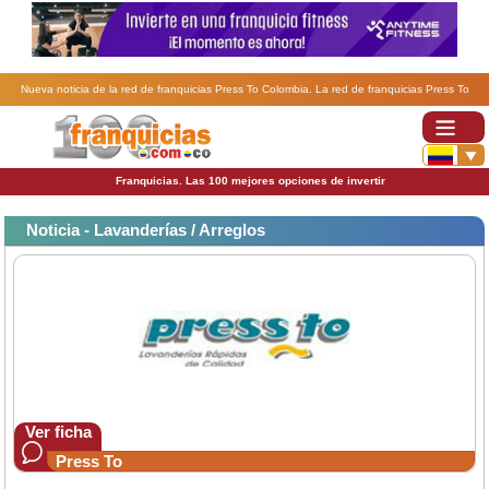
Nueva noticia de la red de franquicias Press To Colombia. La red de franquicias Press To
continúa su expansión en Malasia.
Franquicias. Las 100 mejores opciones de invertir
Noticia - Lavanderías / Arreglos
Ver ficha
Press To