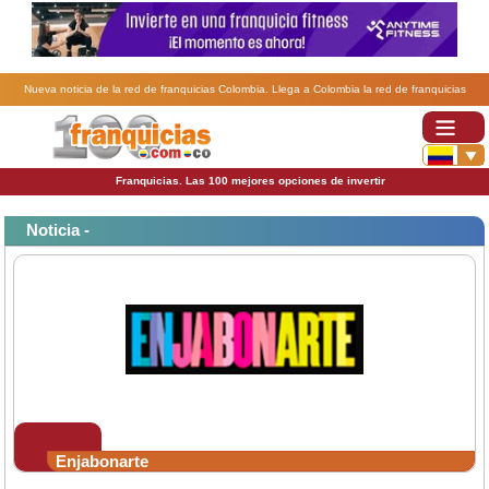
Nueva noticia de la red de franquicias Colombia. Llega a Colombia la red de franquicias
Enjabonarte.
Franquicias. Las 100 mejores opciones de invertir
Noticia -
Enjabonarte