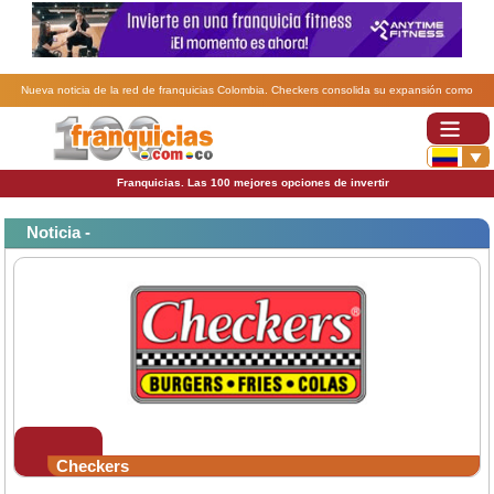
Nueva noticia de la red de franquicias Colombia. Checkers consolida su expansión como
franquicia en Colombia y Venezuela.
Franquicias. Las 100 mejores opciones de invertir
Noticia -
Checkers