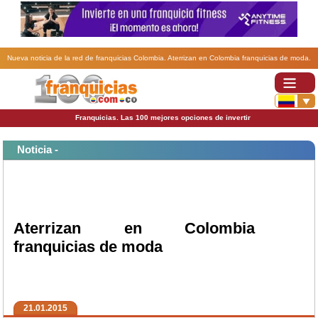
Nueva noticia de la red de franquicias Colombia. Aterrizan en Colombia franquicias de moda.
Franquicias. Las 100 mejores opciones de invertir
Noticia -
Aterrizan en Colombia
franquicias de moda
21.01.2015