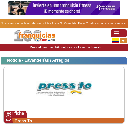
Nueva noticia de la red de franquicias Press To Colombia. Press To abre su nueva franquicia en
Aguascalientes.
Franquicias. Las 100 mejores opciones de invertir
Noticia - Lavanderías / Arreglos
Ver ficha
Press To