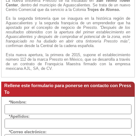
La nueva tintorería Pressto se ha instalado en
San Telmo Tower
Center
, dentro del municipio de Aguascalientes. Se trata de un nuevo
Centro Comercial que da servicio a la Colonia
Trojes de Alonso.
Es la segunda tintorería que se inaugura en la histórica región de
Aguascalientes y la segunda franquicia de un emprendedor que ha
apostado por el concepto de negocio de Pressto.
“Después de los
resultados obtenidos con la apertura del primer establecimiento en
Aguascalientes y después de comprobar el potencial de la zona, este
franquiciado no ha dudado en abrir otra tintorería Pressto más”
,
confirman desde la Central de la cadena española.
Esta nueva apertura, la primera de 2015, supone el establecimiento
número 112 de la marca Pressto en México, que se desarrolla a través
de un contrato de Franquicia Maestra firmado con la empresa
mexicana AJL, SA, de CV.
Rellene este formulario para ponerse en contacto con Press
To
*Nombre:
*Apellidos:
*Correo electrónico: