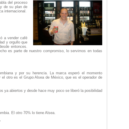
abla del proceso
 y de su plan de
a internacional.
zó a vender café
ad y orgullo que
desde entonces.
hecho es parte de nuestro compromiso, lo servimos en todas
colombiana y por su herencia. La marca esperó el momento
 el otro es el Grupo Alsea de México, que es el operador de
os ya abiertos y desde hace muy poco se liberó la posibilidad
mbia. El otro 70% lo tiene Alsea.
?