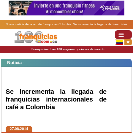
Nueva noticia de la red de franquicias Colombia. Se incrementa la llegada de franquicias
internacionales de café a Colombia.
Franquicias. Las 100 mejores opciones de invertir
Noticia -
Se incrementa la llegada de
franquicias internacionales de
café a Colombia
27.08.2014