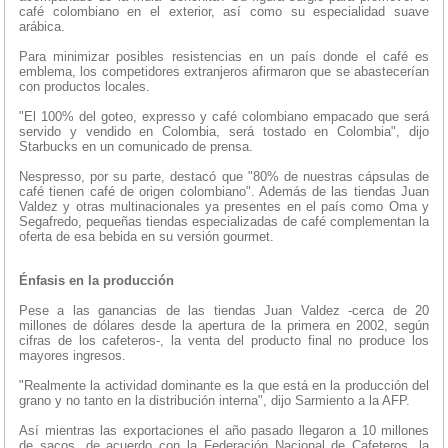
café colombiano en el exterior, así como su especialidad suave
arábica.
Para minimizar posibles resistencias en un país donde el café es
emblema, los competidores extranjeros afirmaron que se abastecerían
con productos locales.
"El 100% del goteo, expresso y café colombiano empacado que será
servido y vendido en Colombia, será tostado en Colombia", dijo
Starbucks en un comunicado de prensa.
Nespresso, por su parte, destacó que "80% de nuestras cápsulas de
café tienen café de origen colombiano". Además de las tiendas Juan
Valdez y otras multinacionales ya presentes en el país como Oma y
Segafredo, pequeñas tiendas especializadas de café complementan la
oferta de esa bebida en su versión gourmet.
Énfasis en la producción
Pese a las ganancias de las tiendas Juan Valdez -cerca de 20
millones de dólares desde la apertura de la primera en 2002, según
cifras de los cafeteros-, la venta del producto final no produce los
mayores ingresos.
"Realmente la actividad dominante es la que está en la producción del
grano y no tanto en la distribución interna", dijo Sarmiento a la AFP.
Así mientras las exportaciones el año pasado llegaron a 10 millones
de sacos, de acuerdo con la Federación Nacional de Cafeteros, la