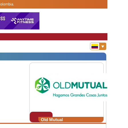
Colombia.
Old Mutual