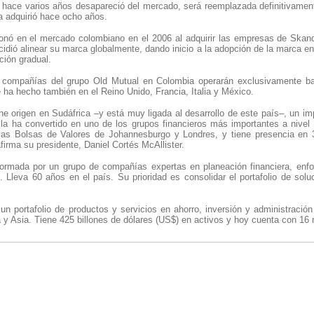
hace varios años desapareció del mercado, será reemplazada definitivamen
a adquirió hace ocho años.
ionó en el mercado colombiano en el 2006 al adquirir las empresas de Skan
cidió alinear su marca globalmente, dando inicio a la adopción de la marca en
ción gradual.
as compañías del grupo Old Mutual en Colombia operarán exclusivamente b
ha hecho también en el Reino Unido, Francia, Italia y México.
ne origen en Sudáfrica –y está muy ligada al desarrollo de este país–, un im
n la ha convertido en uno de los grupos financieros más importantes a nivel 
las Bolsas de Valores de Johannesburgo y Londres, y tiene presencia en 
irma su presidente, Daniel Cortés McAllister.
rmada por un grupo de compañías expertas en planeación financiera, enfoca
. Lleva 60 años en el país. Su prioridad es consolidar el portafolio de sol
 un portafolio de productos y servicios en ahorro, inversión y administraci
 y Asia. Tiene 425 billones de dólares (US$) en activos y hoy cuenta con 16