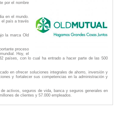
te por el nombre
dia en el mundo.
 el país a través
ajo la marca Old
portante proceso
mundial. Hoy, el
32 países, con lo cual ha entrado a hacer parte de las 500
do en ofrecer soluciones integrales de ahorro, inversión y
uciones y fortalecer sus competencias en la administración y
ón de activos, seguros de vida, banca y seguros generales en
 millones de clientes y 57.000 empleados.