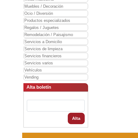
Muebles / Decoración
Ocio / Diversión
Productos especializados
Regalos / Juguetes
Remodelación / Paisajismo
Servicios a Domicilio
Servicios de limpieza
Servicios financieros
Servicios varios
Vehículos
Vending
Alta boletín
Alta