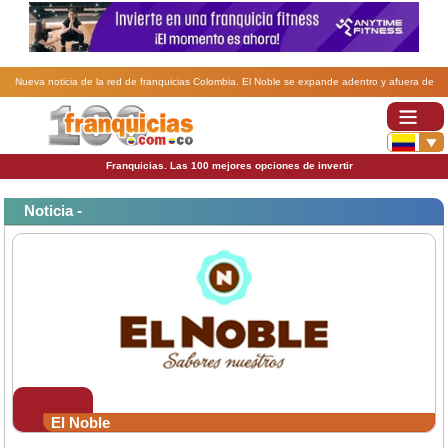
Nueva noticia de la red de franquicias Colombia. El Noble se expande adentro y afuera de
Colombia a través de franquicias.
Franquicias. Las 100 mejores opciones de invertir
Noticia -
El Noble