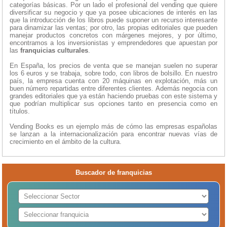
categorías básicas. Por un lado el profesional del vending que quiere
diversificar su negocio y que ya posee ubicaciones de interés en las
que la introducción de los libros puede suponer un recurso interesante
para dinamizar las ventas; por otro, las propias editoriales que pueden
manejar productos concretos con márgenes mejores, y por último,
encontramos a los inversionistas y emprendedores que apuestan por
las
franquicias culturales
.
En España, los precios de venta que se manejan suelen no superar
los 6 euros y se trabaja, sobre todo, con libros de bolsillo. En nuestro
país, la empresa cuenta con 20 máquinas en explotación, más un
buen número repartidas entre diferentes clientes. Además negocia con
grandes editoriales que ya están haciendo pruebas con este sistema y
que podrían multiplicar sus opciones tanto en presencia como en
títulos.
Vending Books es un ejemplo más de cómo las empresas españolas
se lanzan a la internacionalización para encontrar nuevas vías de
crecimiento en el ámbito de la cultura.
Buscador de franquicias