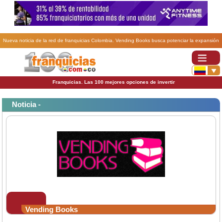
Nueva noticia de la red de franquicias Colombia. Vending Books busca potenciar la expansión
de sus franquicias en Colombia.
Franquicias. Las 100 mejores opciones de invertir
Noticia -
Vending Books