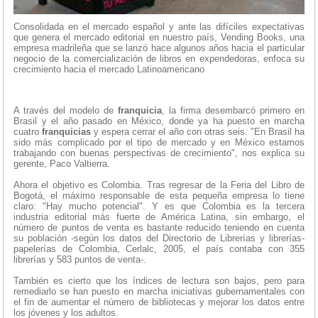
Consolidada en el mercado español y ante las difíciles expectativas
que genera el mercado editorial en nuestro país, Vending Books, una
empresa madrileña que se lanzó hace algunos años hacia el particular
negocio de la comercialización de libros en expendedoras, enfoca su
crecimiento hacia el mercado Latinoamericano
A través del modelo de
franquicia
, la firma desembarcó primero en
Brasil y el año pasado en México, donde ya ha puesto en marcha
cuatro
franquicias
y espera cerrar el año con otras seis. "En Brasil ha
sido más complicado por el tipo de mercado y en México estamos
trabajando con buenas perspectivas de crecimiento", nos explica su
gerente, Paco Valtierra.
Ahora el objetivo es Colombia. Tras regresar de la Feria del Libro de
Bogotá, el máximo responsable de esta pequeña empresa lo tiene
claro: "Hay mucho potencial". Y es que Colombia es la tercera
industria editorial más fuerte de América Latina, sin embargo, el
número de puntos de venta es bastante reducido teniendo en cuenta
su población -según los datos del Directorio de Librerías y librerías-
papelerías de Colombia, Cerlalc, 2005, el país contaba con 355
librerías y 583 puntos de venta-.
También es cierto que los índices de lectura son bajos, pero para
remediarlo se han puesto en marcha iniciativas gubernamentales con
el fin de aumentar el número de bibliotecas y mejorar los datos entre
los jóvenes y los adultos.