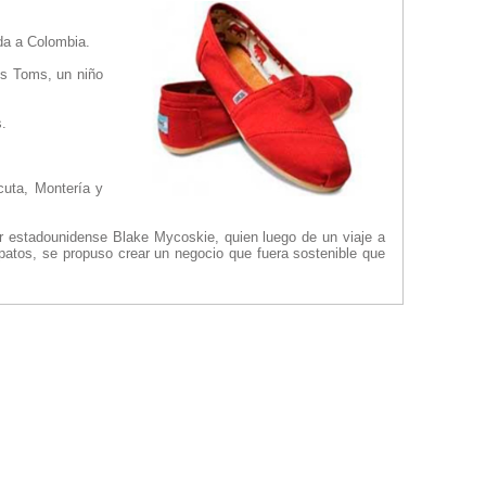
da a Colombia.
os Toms, un niño
.
cuta, Montería y
r estadounidense Blake Mycoskie, quien luego de un viaje a
patos, se propuso crear un negocio que fuera sostenible que