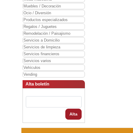
Muebles / Decoración
Ocio / Diversión
Productos especializados
Regalos / Juguetes
Remodelación / Paisajismo
Servicios a Domicilio
Servicios de limpieza
Servicios financieros
Servicios varios
Vehículos
Vending
Alta boletín
Alta