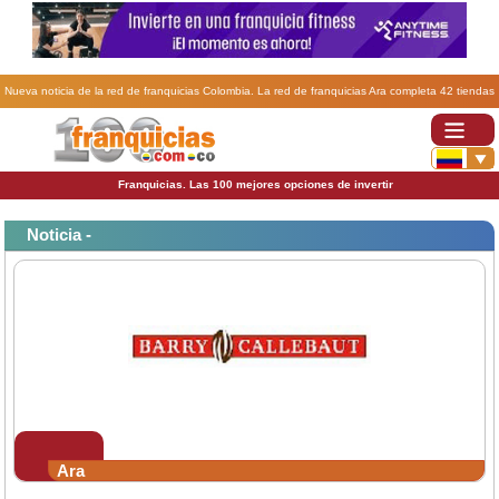
Nueva noticia de la red de franquicias Colombia. La red de franquicias Ara completa 42 tiendas
en el país.
Franquicias. Las 100 mejores opciones de invertir
Noticia -
Ara