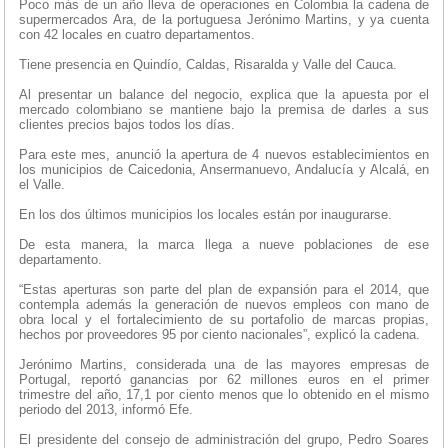
Poco más de un año lleva de operaciones en Colombia la cadena de
supermercados Ara, de la portuguesa Jerónimo Martins, y ya cuenta
con 42 locales en cuatro departamentos.
Tiene presencia en Quindío, Caldas, Risaralda y Valle del Cauca.
Al presentar un balance del negocio, explica que la apuesta por el
mercado colombiano se mantiene bajo la premisa de darles a sus
clientes precios bajos todos los días.
Para este mes, anunció la apertura de 4 nuevos establecimientos en
los municipios de Caicedonia, Ansermanuevo, Andalucía y Alcalá, en
el Valle.
En los dos últimos municipios los locales están por inaugurarse.
De esta manera, la marca llega a nueve poblaciones de ese
departamento.
“Estas aperturas son parte del plan de expansión para el 2014, que
contempla además la generación de nuevos empleos con mano de
obra local y el fortalecimiento de su portafolio de marcas propias,
hechos por proveedores 95 por ciento nacionales”, explicó la cadena.
Jerónimo Martins, considerada una de las mayores empresas de
Portugal, reportó ganancias por 62 millones euros en el primer
trimestre del año, 17,1 por ciento menos que lo obtenido en el mismo
periodo del 2013, informó Efe.
El presidente del consejo de administración del grupo, Pedro Soares