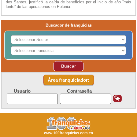
dos Santos, justificó la caída de beneficios por el inicio de año “más
lento” de las operaciones en Polonia.
Buscador de franquicias
Buscar
Área franquiciador:
Usuario
Contraseña
www.100franquicias.com.co