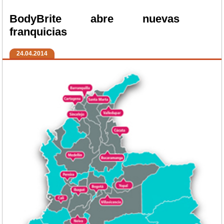
BodyBrite abre nuevas
franquicias
24.04.2014