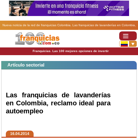
Nueva noticia de la red de franquicias Colombia. Las franquicias de lavanderías en Colombia,
reclamo ideal para autoempleo.
Franquicias. Las 100 mejores opciones de invertir
Artículo sectorial
Las franquicias de lavanderías
en Colombia, reclamo ideal para
autoempleo
16.04.2014