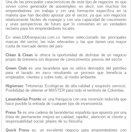
Una de las principales características de este tipo de negocios es que
sirven como generador de autoempleo, es decir, son muchos los
emprendedores sin trabajo y sin una formación específica en la
materia que han decidido apostar por el sector, ya que son negocios
relativamente fáciles de manejar y con una capacidad de crecimiento
y unas perspectivas de futuro que lo convierten en un verdadero
reclamo para los emprendedores locales.
En www.100franquicias.com.co hemos seleccionado las principales
marcas del sector, las más relevantes y las que tienen una mayor
cuota de mercado dentro del país:
Clean & Clean
le ofrece la oportunidad de disfrutar de un negocio
propio de tintorería sin disponer de conocimientos previos del sector.
Green Club
es una lavanderia que no utiliza derivados del petróleo
para el lavado en seco resultando un proceso que beneficia a
empleados, clientes y sobre todo, al medio ambiente.
Higiensec
Tintorerías Ecológicas de alta calidad y exquisito servicio.
Posibilidad de obtener el MASTER para todo el territorio de Colombia.
Lavanderías Pronto
es una franquicia con una inversión reducida que
hace posible la entrada de cualquier tipo de inversionista.
Press To
es una cadena de lavanderías española que apuesta por una
línea de permanente mejora en calidad, rapidez, atención al cliente y
responsabilidad social; pilares de su filosofía.
Quick Press
es, un excelente negocio para emprendedores con