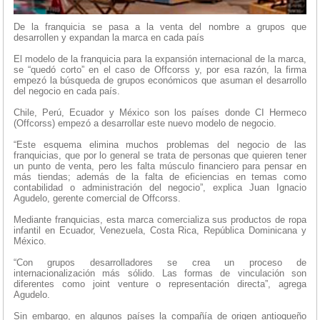
De la franquicia se pasa a la venta del nombre a grupos que
desarrollen y expandan la marca en cada país
El modelo de la franquicia para la expansión internacional de la marca,
se “quedó corto” en el caso de Offcorss y, por esa razón, la firma
empezó la búsqueda de grupos económicos que asuman el desarrollo
del negocio en cada país.
Chile, Perú, Ecuador y México son los países donde CI Hermeco
(Offcorss) empezó a desarrollar este nuevo modelo de negocio.
“Este esquema elimina muchos problemas del negocio de las
franquicias, que por lo general se trata de personas que quieren tener
un punto de venta, pero les falta músculo financiero para pensar en
más tiendas; además de la falta de eficiencias en temas como
contabilidad o administración del negocio”, explica Juan Ignacio
Agudelo, gerente comercial de Offcorss.
Mediante franquicias, esta marca comercializa sus productos de ropa
infantil en Ecuador, Venezuela, Costa Rica, República Dominicana y
México.
“Con grupos desarrolladores se crea un proceso de
internacionalización más sólido. Las formas de vinculación son
diferentes como joint venture o representación directa”, agrega
Agudelo.
Sin embargo, en algunos países la compañía de origen antioqueño