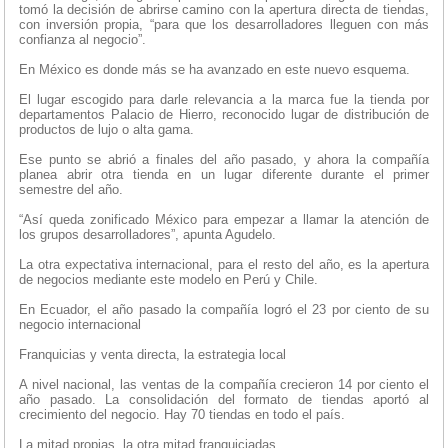
tomó la decisión de abrirse camino con la apertura directa de tiendas,
con inversión propia, “para que los desarrolladores lleguen con más
confianza al negocio”.
En México es donde más se ha avanzado en este nuevo esquema.
El lugar escogido para darle relevancia a la marca fue la tienda por
departamentos Palacio de Hierro, reconocido lugar de distribución de
productos de lujo o alta gama.
Ese punto se abrió a finales del año pasado, y ahora la compañía
planea abrir otra tienda en un lugar diferente durante el primer
semestre del año.
“Así queda zonificado México para empezar a llamar la atención de
los grupos desarrolladores”, apunta Agudelo.
La otra expectativa internacional, para el resto del año, es la apertura
de negocios mediante este modelo en Perú y Chile.
En Ecuador, el año pasado la compañía logró el 23 por ciento de su
negocio internacional
Franquicias y venta directa, la estrategia local
A nivel nacional, las ventas de la compañía crecieron 14 por ciento el
año pasado. La consolidación del formato de tiendas aportó al
crecimiento del negocio. Hay 70 tiendas en todo el país.
La mitad propias, la otra mitad franquiciadas.