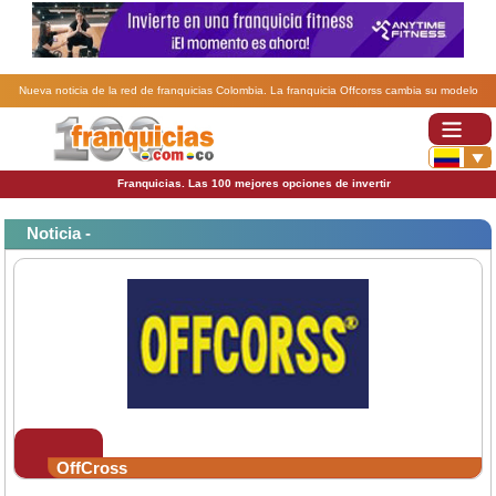
Nueva noticia de la red de franquicias Colombia. La franquicia Offcorss cambia su modelo
internacional para crecer.
Franquicias. Las 100 mejores opciones de invertir
Noticia -
OffCross