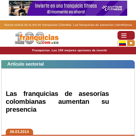
Nueva noticia de la red de franquicias Colombia. Las franquicias de asesorías colombianas
aumentan su presencia.
Franquicias. Las 100 mejores opciones de invertir
Artículo sectorial
Las franquicias de asesorías
colombianas aumentan su
presencia
06.03.2014