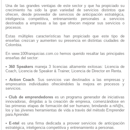
Una de las grandes ventajas de este sector y que ha propiciado su
crecimiento ha sido la gran variedad de servicios distintos que
ofrecen, desde proveedor de servicios de anticipación estratégica,
inteligencia competitiva, entrenamiento personales a servicios
destinados a empresas a las que ofrecen mejorar sus servicios o
procesos.
Estas múltiples características han propiciado que este tipo de
enseñas crezcan y aumenten su presencia en distintas ciudades de
Colombia.
En www.100franquicias.com.co hemos querido resaltar las principales
enseñas del sector:
•
360 Speakers
maneja 3 licencias altamente exitosas: Licencia de
Coach, Licencia de Speaker & Trainer, Licencia de Director en Renta.
•
Action Coach
. Sus servicios van destinados a las empresas y
empresarios individuales ofreciéndoles la mejora en procesos y
servicios.
•
Club de emprendedores
es un programa generador de iniciativas
innovadoras, dirigidas a la creación de empresa, comenzándose en
las primeras etapas de formación del ser humano, brindando a niñ@s,
los y las jóvenes herramientas de vida a través del método Emprender
para Aprender.
•
E-ntel
es una firma dedicada a proveer servicios de anticipación
estratégica, inteligencia competitiva y entrenamiento a personas.