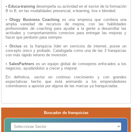
•
Educa-training
desempeña su actividad en el sector de la formación
B to B, en las modalidades presencial, e-learning, live o blended.
•
Ology Business Coaching
es una empresa que combina una
amplia variedad de recursos de mejora, con las habilidades
profesionales de coaching para ayudar a la gente a desarrollar las
actitudes y comportamientos correctos para entregar las mejoras y
hacer que perduren para siempre.
•
Orcius
es la franquicia líder en servicios de internet, posee un
concepto único y probado. Catalogada como una de las 3 franquicias
con más rápido retorno de inversión.
•
SalesPartners
es un equipo global de consejeros enfocados a los
negocios, ayudándolos a crecer y mejorar.
En definitiva, sector en continuo crecimiento y con grandes
expectativas hecho que está animando a los emprendedores
colombianos a apostar por alguna de las marcas ya franquiciadas.
Buscador de franquicias