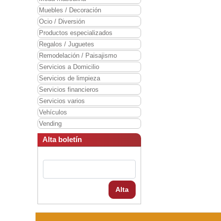
Muebles / Decoración
Ocio / Diversión
Productos especializados
Regalos / Juguetes
Remodelación / Paisajismo
Servicios a Domicilio
Servicios de limpieza
Servicios financieros
Servicios varios
Vehículos
Vending
Alta boletín
Alta