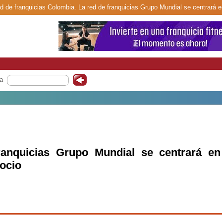
ed de franquicias Colombia. La red de franquicias Grupo Mundial se centrará e
a
ranquicias Grupo Mundial se centrará en
gocio