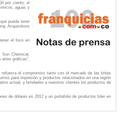
50 por ciento, el
uímicos, aguas y
s que pueda tener
ing Acquisitions
tener el foco en
o Sun Chemical,
 artes gráficas",
 refuerza el compromiso tanto con el mercado de las tintas
sumos para impresión y productos relacionados en una región
ivo actual, y brindarles a nuestros clientes los productos de
es de dólares en 2012 y un portafolio de productos líder en