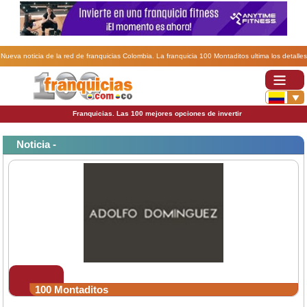
Nueva noticia de la red de franquicias Colombia. La franquicia 100 Montaditos ultima los detalles
de su apertura en Nueva York.
Franquicias. Las 100 mejores opciones de invertir
Noticia -
100 Montaditos