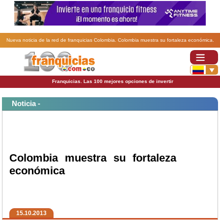
Nueva noticia de la red de franquicias Colombia. Colombia muestra su fortaleza económica.
Franquicias. Las 100 mejores opciones de invertir
Noticia -
Colombia muestra su fortaleza
económica
15.10.2013