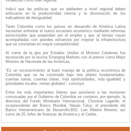
fortalecido como líder regional.
Indicó que las políticas que se adelanten a nivel regional deben
enfocarse en la productividad interna y la disminución de los
indicadores de desigualdad.
Tanto Colombia como los países en desarrollo de América Latina
necesitan enfrentar el nuevo escenario económico mediante reformas
estructurales que propendan por el empleo y que al tiempo vayan
acompañadas con grandes esfuerzos por mejorar la infraestructura
que se conviertan en mayor competitividad.
Al cierre de la gira por Estados Unidos el Ministro Cárdenas fue
reconocido por la revista Emerging Markets con el premio como Mejor
Ministro de Hacienda de las Américas.
“Es un reconocimiento al buen manejo de la política económica de
Colombia que se ha construido bajo tres pilares fundamentales:
cuentas sanas, cuentas claras; más oportunidades, más igualdad; y
prioridades locales, metas globales”, concluyó.
Entre los más importantes líderes que asistieron a las reuniones
convocadas por el Gobierno de Colombia se contaron, por ejemplo, la
directora del Fondo Monetario Internacional, Christine Lagarde; el
vicepresidente del Banco Mundial, Hasan Tuluy; el presidente del
Banco Interamericano de Desarrollo,BID, Luis Alberto Moreno; así
como de 25 Jefes de finanzas de América y el Caribe.