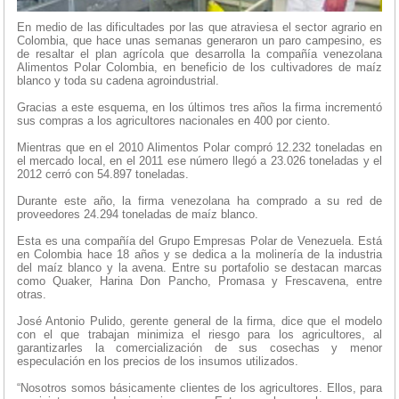
En medio de las dificultades por las que atraviesa el sector agrario en
Colombia, que hace unas semanas generaron un paro campesino, es
de resaltar el plan agrícola que desarrolla la compañía venezolana
Alimentos Polar Colombia, en beneficio de los cultivadores de maíz
blanco y toda su cadena agroindustrial.
Gracias a este esquema, en los últimos tres años la firma incrementó
sus compras a los agricultores nacionales en 400 por ciento.
Mientras que en el 2010 Alimentos Polar compró 12.232 toneladas en
el mercado local, en el 2011 ese número llegó a 23.026 toneladas y el
2012 cerró con 54.897 toneladas.
Durante este año, la firma venezolana ha comprado a su red de
proveedores 24.294 toneladas de maíz blanco.
Esta es una compañía del Grupo Empresas Polar de Venezuela. Está
en Colombia hace 18 años y se dedica a la molinería de la industria
del maíz blanco y la avena. Entre su portafolio se destacan marcas
como Quaker, Harina Don Pancho, Promasa y Frescavena, entre
otras.
José Antonio Pulido, gerente general de la firma, dice que el modelo
con el que trabajan minimiza el riesgo para los agricultores, al
garantizarles la comercialización de sus cosechas y menor
especulación en los precios de los insumos utilizados.
“Nosotros somos básicamente clientes de los agricultores. Ellos, para