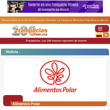
Nueva noticia de la red de franquicias Colombia. La franquicia Alimentos Polar lleva a cabo su
plan agrícola para Colombia.
Franquicias. Las 100 mejores opciones de invertir
Noticia -
Alimentos Polar