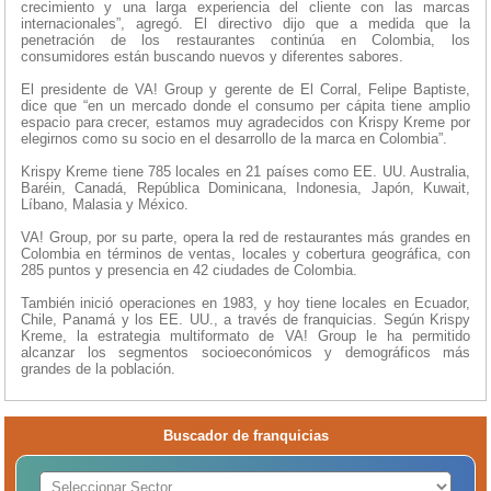
crecimiento y una larga experiencia del cliente con las marcas
internacionales”, agregó. El directivo dijo que a medida que la
penetración de los restaurantes continúa en Colombia, los
consumidores están buscando nuevos y diferentes sabores.
El presidente de VA! Group y gerente de El Corral, Felipe Baptiste,
dice que “en un mercado donde el consumo per cápita tiene amplio
espacio para crecer, estamos muy agradecidos con Krispy Kreme por
elegirnos como su socio en el desarrollo de la marca en Colombia”.
Krispy Kreme tiene 785 locales en 21 países como EE. UU. Australia,
Baréin, Canadá, República Dominicana, Indonesia, Japón, Kuwait,
Líbano, Malasia y México.
VA! Group, por su parte, opera la red de restaurantes más grandes en
Colombia en términos de ventas, locales y cobertura geográfica, con
285 puntos y presencia en 42 ciudades de Colombia.
También inició operaciones en 1983, y hoy tiene locales en Ecuador,
Chile, Panamá y los EE. UU., a través de franquicias. Según Krispy
Kreme, la estrategia multiformato de VA! Group le ha permitido
alcanzar los segmentos socioeconómicos y demográficos más
grandes de la población.
Buscador de franquicias