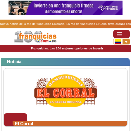
Nueva noticia de la red de franquicias Colombia. La red de franquicias El Corral firma alianza con
Krispy Kreme.
Franquicias. Las 100 mejores opciones de invertir
Noticia -
El Corral