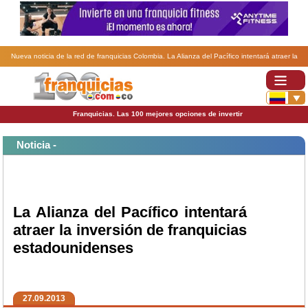
Nueva noticia de la red de franquicias Colombia. La Alianza del Pacífico intentará atraer la
inversión de franquicias estadounidenses.
Franquicias. Las 100 mejores opciones de invertir
Noticia -
La Alianza del Pacífico intentará
atraer la inversión de franquicias
estadounidenses
27.09.2013