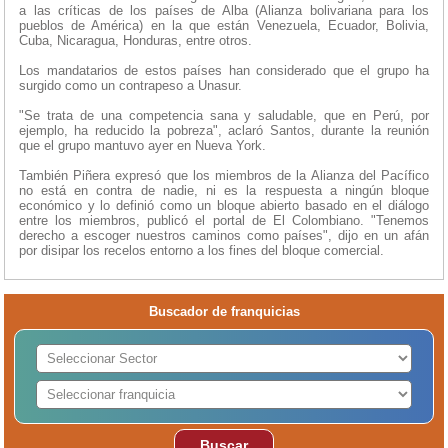
a las críticas de los países de Alba (Alianza bolivariana para los
pueblos de América) en la que están Venezuela, Ecuador, Bolivia,
Cuba, Nicaragua, Honduras, entre otros.
Los mandatarios de estos países han considerado que el grupo ha
surgido como un contrapeso a Unasur.
"Se trata de una competencia sana y saludable, que en Perú, por
ejemplo, ha reducido la pobreza", aclaró Santos, durante la reunión
que el grupo mantuvo ayer en Nueva York.
También Piñera expresó que los miembros de la Alianza del Pacífico
no está en contra de nadie, ni es la respuesta a ningún bloque
económico y lo definió como un bloque abierto basado en el diálogo
entre los miembros, publicó el portal de El Colombiano. "Tenemos
derecho a escoger nuestros caminos como países", dijo en un afán
por disipar los recelos entorno a los fines del bloque comercial.
Buscador de franquicias
Buscar