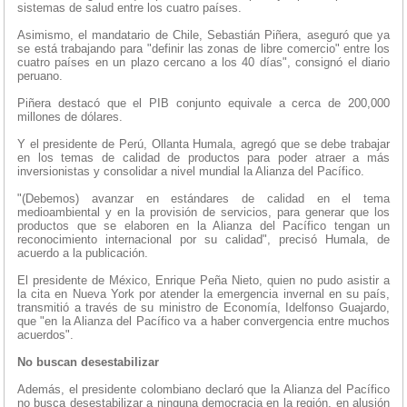
sistemas de salud entre los cuatro países.
Asimismo, el mandatario de Chile, Sebastián Piñera, aseguró que ya
se está trabajando para "definir las zonas de libre comercio" entre los
cuatro países en un plazo cercano a los 40 días", consignó el diario
peruano.
Piñera destacó que el PIB conjunto equivale a cerca de 200,000
millones de dólares.
Y el presidente de Perú, Ollanta Humala, agregó que se debe trabajar
en los temas de calidad de productos para poder atraer a más
inversionistas y consolidar a nivel mundial la Alianza del Pacífico.
"(Debemos) avanzar en estándares de calidad en el tema
medioambiental y en la provisión de servicios, para generar que los
productos que se elaboren en la Alianza del Pacífico tengan un
reconocimiento internacional por su calidad", precisó Humala, de
acuerdo a la publicación.
El presidente de México, Enrique Peña Nieto, quien no pudo asistir a
la cita en Nueva York por atender la emergencia invernal en su país,
transmitió a través de su ministro de Economía, Idelfonso Guajardo,
que "en la Alianza del Pacífico va a haber convergencia entre muchos
acuerdos".
No buscan desestabilizar
Además, el presidente colombiano declaró que la Alianza del Pacífico
no busca desestabilizar a ninguna democracia en la región, en alusión