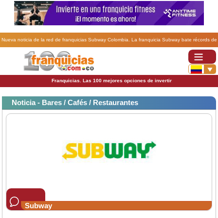
Nueva noticia de la red de franquicias Subway Colombia. La franquicia Subway bate récords de
aperturas en Colombia.
Franquicias. Las 100 mejores opciones de invertir
Noticia - Bares / Cafés / Restaurantes
Subway