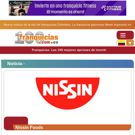
Nueva noticia de la red de franquicias Colombia. La franquicia japonesa Nissin ingresará en
Colombia .
Franquicias. Las 100 mejores opciones de invertir
Noticia -
Nissin Foods