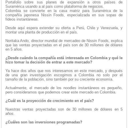
Portafolio sobre sus planes de expansión a otros países de
Suramérica usando a al país como plataforma de negocios.
Colombia se convierte en la casa matriz para Suramérica de la
compañía japonesa Nissin Foods, especializada en sus sopas de
fideos instantáneas.
Desde aquí espera extender su oferta a Perú, Chile y Venezuela, y
montar una planta de producción en el país.
Noritaka Ando, director mundial de mercadeo de Nissin Foods, explica
que las ventas proyectadas en el país son de 30 millones de dólares
en 5 años.
¿Desde cuándo la compañía está interesada en Colombia y qué le
hizo tomar la decisión de entrar a este mercado?
Ya hace dos años que nos interesamos en este mercado, y después
de una gran investigación escogimos a Colombia no solo por el
tamaño de la población, sino también por su creciente economía.
Actualmente, el mercado de los noodles instantáneos es pequeño,
pero consideramos que podemos crear este mercado en Colombia.
¿Cuál es la proyección de crecimiento en el país?
Nuestras ventas proyectadas son de 30 millones de dólares en 5
años.
¿Cuáles son las inversiones programadas?