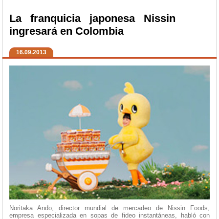
La franquicia japonesa Nissin
ingresará en Colombia
16.09.2013
Noritaka Ando, director mundial de mercadeo de Nissin Foods,
empresa especializada en sopas de fideo instantáneas, habló con