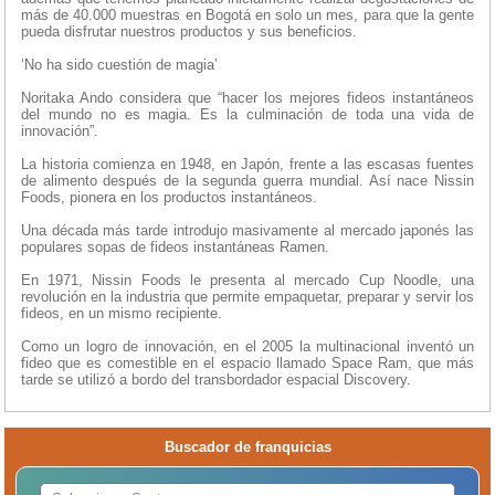
más de 40.000 muestras en Bogotá en solo un mes, para que la gente
pueda disfrutar nuestros productos y sus beneficios.
‘No ha sido cuestión de magia’
Noritaka Ando considera que “hacer los mejores fideos instantáneos
del mundo no es magia. Es la culminación de toda una vida de
innovación”.
La historia comienza en 1948, en Japón, frente a las escasas fuentes
de alimento después de la segunda guerra mundial. Así nace Nissin
Foods, pionera en los productos instantáneos.
Una década más tarde introdujo masivamente al mercado japonés las
populares sopas de fideos instantáneas Ramen.
En 1971, Nissin Foods le presenta al mercado Cup Noodle, una
revolución en la industria que permite empaquetar, preparar y servir los
fideos, en un mismo recipiente.
Como un logro de innovación, en el 2005 la multinacional inventó un
fideo que es comestible en el espacio llamado Space Ram, que más
tarde se utilizó a bordo del transbordador espacial Discovery.
Buscador de franquicias