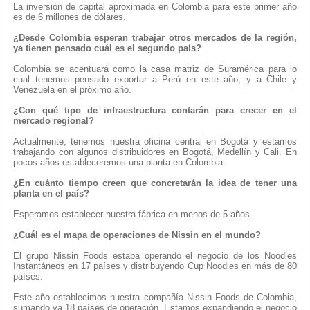
La inversión de capital aproximada en Colombia para este primer año
es de 6 millones de dólares.
¿Desde Colombia esperan trabajar otros mercados de la región,
ya tienen pensado cuál es el segundo país?
Colombia se acentuará como la casa matriz de Suramérica para lo
cual tenemos pensado exportar a Perú en este año, y a Chile y
Venezuela en el próximo año.
¿Con qué tipo de infraestructura contarán para crecer en el
mercado regional?
Actualmente, tenemos nuestra oficina central en Bogotá y estamos
trabajando con algunos distribuidores en Bogotá, Medellín y Cali. En
pocos años estableceremos una planta en Colombia.
¿En cuánto tiempo creen que concretarán la idea de tener una
planta en el país?
Esperamos establecer nuestra fábrica en menos de 5 años.
¿Cuál es el mapa de operaciones de Nissin en el mundo?
El grupo Nissin Foods estaba operando el negocio de los Noodles
Instantáneos en 17 países y distribuyendo Cup Noodles en más de 80
países.
Este año establecimos nuestra compañía Nissin Foods de Colombia,
sumando ya 18 países de operación. Estamos expandiendo el negocio