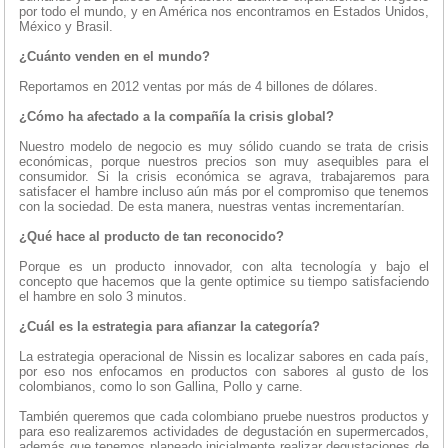
por todo el mundo, y en América nos encontramos en Estados Unidos,
México y Brasil.
¿Cuánto venden en el mundo?
Reportamos en 2012 ventas por más de 4 billones de dólares.
¿Cómo ha afectado a la compañía la crisis global?
Nuestro modelo de negocio es muy sólido cuando se trata de crisis
económicas, porque nuestros precios son muy asequibles para el
consumidor. Si la crisis económica se agrava, trabajaremos para
satisfacer el hambre incluso aún más por el compromiso que tenemos
con la sociedad. De esta manera, nuestras ventas incrementarían.
¿Qué hace al producto de tan reconocido?
Porque es un producto innovador, con alta tecnología y bajo el
concepto que hacemos que la gente optimice su tiempo satisfaciendo
el hambre en solo 3 minutos.
¿Cuál es la estrategia para afianzar la categoría?
La estrategia operacional de Nissin es localizar sabores en cada país,
por eso nos enfocamos en productos con sabores al gusto de los
colombianos, como lo son Gallina, Pollo y carne.
También queremos que cada colombiano pruebe nuestros productos y
para eso realizaremos actividades de degustación en supermercados,
además que tenemos planeado inicialmente realizar degustaciones de