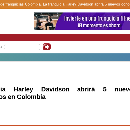
 de franquicias Colombia. La franquicia Harley Davidson abrirá 5 nuevos con
a
cia Harley Davidson abrirá 5 nuev
os en Colombia