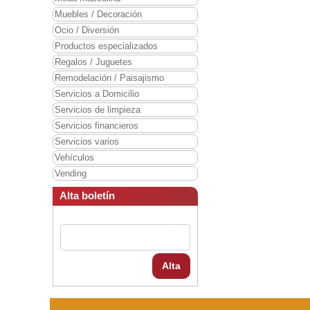
Muebles / Decoración
Ocio / Diversión
Productos especializados
Regalos / Juguetes
Remodelación / Paisajismo
Servicios a Domicilio
Servicios de limpieza
Servicios financieros
Servicios varios
Vehículos
Vending
Alta boletín
Alta