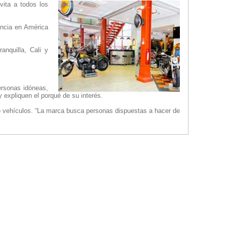
vita a todos los
encia en América
anquilla, Cali y
ersonas idóneas,
y expliquen el porqué de su interés.
 o vehículos. “La marca busca personas dispuestas a hacer de