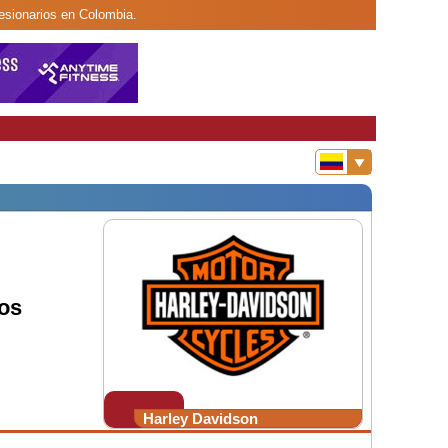
cesionarios en Colombia.
os
Harley Davidson