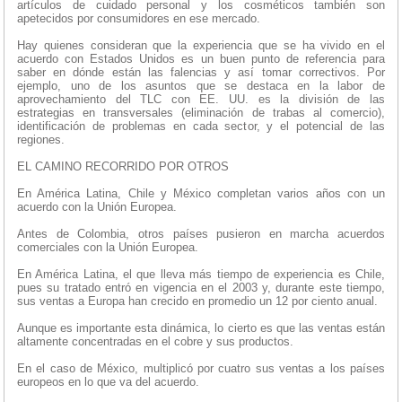
artículos de cuidado personal y los cosméticos también son
apetecidos por consumidores en ese mercado.
Hay quienes consideran que la experiencia que se ha vivido en el
acuerdo con Estados Unidos es un buen punto de referencia para
saber en dónde están las falencias y así tomar correctivos. Por
ejemplo, uno de los asuntos que se destaca en la labor de
aprovechamiento del TLC con EE. UU. es la división de las
estrategias en transversales (eliminación de trabas al comercio),
identificación de problemas en cada sector, y el potencial de las
regiones.
EL CAMINO RECORRIDO POR OTROS
En América Latina, Chile y México completan varios años con un
acuerdo con la Unión Europea.
Antes de Colombia, otros países pusieron en marcha acuerdos
comerciales con la Unión Europea.
En América Latina, el que lleva más tiempo de experiencia es Chile,
pues su tratado entró en vigencia en el 2003 y, durante este tiempo,
sus ventas a Europa han crecido en promedio un 12 por ciento anual.
Aunque es importante esta dinámica, lo cierto es que las ventas están
altamente concentradas en el cobre y sus productos.
En el caso de México, multiplicó por cuatro sus ventas a los países
europeos en lo que va del acuerdo.