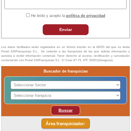
He leído y acepto la
política de privacidad
Enviar
Los datos facilitados serán registrados en un fichero inscrito en la AEPD del que es titular
Portal 100Franquicias S.L.. Se cederán a las franquicias de las que solicite información y
autoriza a recibir información comercial. Tiene derecho al acceso, rectificación y cancelación
contactando con Portal 100Franquicias S.L. C/ Coso 67-75, 4ºF, 50001(Zaragoza).
Buscador de franquicias
Buscar
Área franquiciador: