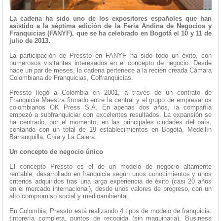
La cadena ha sido uno de los expositores españoles que han
asistido a la séptima edición de la Feria Andina de Negocios y
Franquicias (FANYF), que se ha celebrado en Bogotá el 10 y 11 de
julio de 2013.
La participación de Pressto en FANYF ha sido todo un éxito, con
numerosos visitantes interesados en el concepto de negocio. Desde
hace un par de meses, la cadena pertenece a la recién creada Cámara
Colombiana de Franquicias, Colfranquicias.
Pressto llegó a Colombia en 2001, a través de un contrato de
Franquicia Maestra firmado entre la central y el grupo de empresarios
colombianos OK Press S.A. En apenas dos años, la compañía
empezó a subfranquiciar con excelentes resultados. La expansión se
ha centrado, por el momento, en las principales ciudades del país,
contando con un total de 19 establecimientos en Bogotá, Medellín
Barranquilla, Chía y La Calera.
Un concepto de negocio único
El concepto Pressto es el de un modelo de negocio altamente
rentable, desarrollado en franquicia según unos conocimientos y unos
criterios adquiridos tras una larga experiencia de éxito (casi 20 años
en el mercado internacional), desde unos valores de progreso, con un
alto compromiso social y medioambiental.
En Colombia, Pressto está realizando 4 tipos de modelo de franquicia:
tintorería completa, puntos de recogida (sin maquinaria), Business