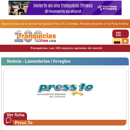
Nueva noticia de la red de franquicias Press To Colombia. Pressto presente en la Feria Andina
de Negocios y Franquicias.
Franquicias. Las 100 mejores opciones de invertir
Noticia - Lavanderías / Arreglos
Ver ficha
Press To