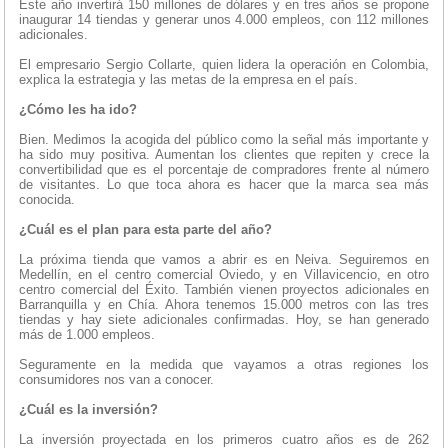
Este año invertirá 150 millones de dólares y en tres años se propone
inaugurar 14 tiendas y generar unos 4.000 empleos, con 112 millones
adicionales.
El empresario Sergio Collarte, quien lidera la operación en Colombia,
explica la estrategia y las metas de la empresa en el país.
¿Cómo les ha ido?
Bien. Medimos la acogida del público como la señal más importante y
ha sido muy positiva. Aumentan los clientes que repiten y crece la
convertibilidad que es el porcentaje de compradores frente al número
de visitantes. Lo que toca ahora es hacer que la marca sea más
conocida.
¿Cuál es el plan para esta parte del año?
La próxima tienda que vamos a abrir es en Neiva. Seguiremos en
Medellín, en el centro comercial Oviedo, y en Villavicencio, en otro
centro comercial del Éxito. También vienen proyectos adicionales en
Barranquilla y en Chía. Ahora tenemos 15.000 metros con las tres
tiendas y hay siete adicionales confirmadas. Hoy, se han generado
más de 1.000 empleos.
Seguramente en la medida que vayamos a otras regiones los
consumidores nos van a conocer.
¿Cuál es la inversión?
La inversión proyectada en los primeros cuatro años es de 262