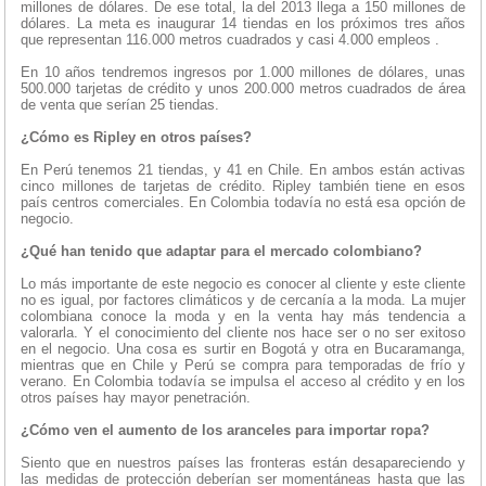
millones de dólares. De ese total, la del 2013 llega a 150 millones de
dólares. La meta es inaugurar 14 tiendas en los próximos tres años
que representan 116.000 metros cuadrados y casi 4.000 empleos .
En 10 años tendremos ingresos por 1.000 millones de dólares, unas
500.000 tarjetas de crédito y unos 200.000 metros cuadrados de área
de venta que serían 25 tiendas.
¿Cómo es Ripley en otros países?
En Perú tenemos 21 tiendas, y 41 en Chile. En ambos están activas
cinco millones de tarjetas de crédito. Ripley también tiene en esos
país centros comerciales. En Colombia todavía no está esa opción de
negocio.
¿Qué han tenido que adaptar para el mercado colombiano?
Lo más importante de este negocio es conocer al cliente y este cliente
no es igual, por factores climáticos y de cercanía a la moda. La mujer
colombiana conoce la moda y en la venta hay más tendencia a
valorarla. Y el conocimiento del cliente nos hace ser o no ser exitoso
en el negocio. Una cosa es surtir en Bogotá y otra en Bucaramanga,
mientras que en Chile y Perú se compra para temporadas de frío y
verano. En Colombia todavía se impulsa el acceso al crédito y en los
otros países hay mayor penetración.
¿Cómo ven el aumento de los aranceles para importar ropa?
Siento que en nuestros países las fronteras están desapareciendo y
las medidas de protección deberían ser momentáneas hasta que las