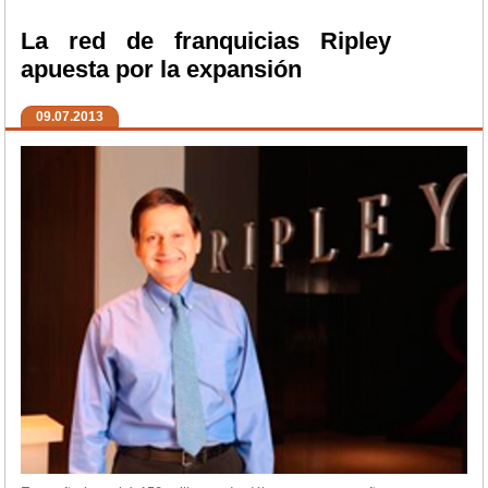
La red de franquicias Ripley
apuesta por la expansión
09.07.2013