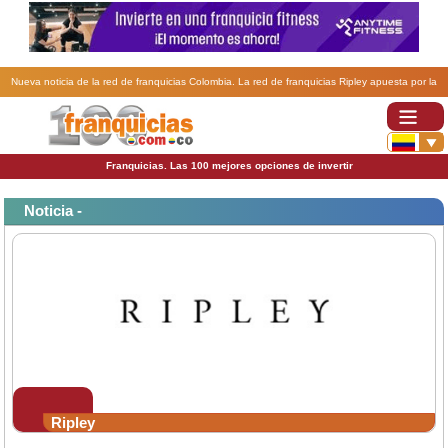
Nueva noticia de la red de franquicias Colombia. La red de franquicias Ripley apuesta por la
expansión.
Franquicias. Las 100 mejores opciones de invertir
Noticia -
Ripley