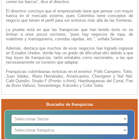
comer los barcos”, dice el directivo.
El directivo concluye que el empresariado tiene que pensar con mayor
fuerza en el mercado externo, pues Colombia tiene conceptos de
negocio que tienen el perfil para ser exitosos más allá de las fronteras.
La prueba está en que las franquicias que han tenido éxito no se
limitan a unos pocos sectores, “pues hay negocios de ropa, de
maletines y marroquinería, comidas rápidas, etc.”, señala Seneor.
Además, destaca que muchos de esos negocios han logrado ingresar
en Estados Unidos, donde hay un grado de dificultad alto debido a que
hay leyes de franquicias, tanto estatales como nacionales, a las que
necesariamente se tuvieron que adaptar.
Franquicias colombianas exitosas en el exterior: Pollo Campero, Totto,
Juan Valdez, Mario Hernández, Americanino, Chevignon y Naf Naf,
Café Quindío, Studio F (Pronto o Armi), Hamburguesas del Corral, Pan
de Bono Valluno, Servientrega, Kokoriko y Color Siete.
Buscador de franquicias