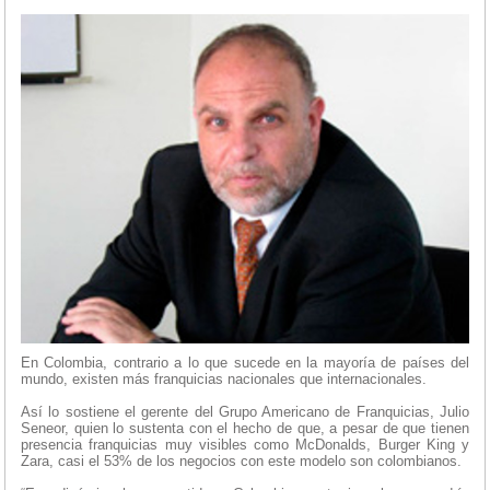
En Colombia, contrario a lo que sucede en la mayoría de países del
mundo, existen más franquicias nacionales que internacionales.
Así lo sostiene el gerente del Grupo Americano de Franquicias, Julio
Seneor, quien lo sustenta con el hecho de que, a pesar de que tienen
presencia franquicias muy visibles como McDonalds, Burger King y
Zara, casi el 53% de los negocios con este modelo son colombianos.