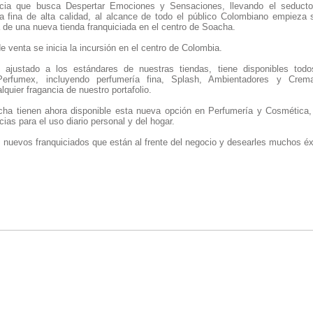
ia que busca Despertar Emociones y Sensaciones, llevando el seducto
a fina de alta calidad, al alcance de todo el público Colombiano empieza
 de una nueva tienda franquiciada en el centro de Soacha.
 venta se inicia la incursión en el centro de Colombia.
ajustado a los estándares de nuestras tiendas, tiene disponibles todo
Perfumex, incluyendo perfumería fina, Splash, Ambientadores y Crem
lquier fragancia de nuestro portafolio.
cha tienen ahora disponible esta nueva opción en Perfumería y Cosmética,
ias para el uso diario personal y del hogar.
s nuevos franquiciados que están al frente del negocio y desearles muchos éx