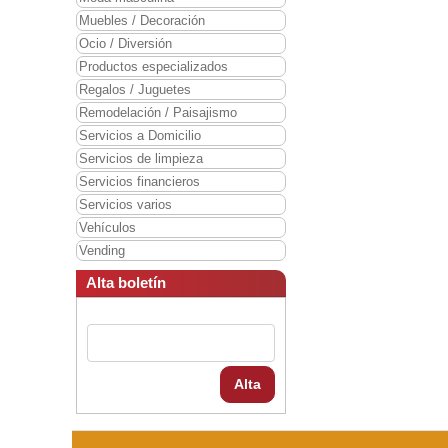
Muebles / Decoración
Ocio / Diversión
Productos especializados
Regalos / Juguetes
Remodelación / Paisajismo
Servicios a Domicilio
Servicios de limpieza
Servicios financieros
Servicios varios
Vehículos
Vending
Alta boletín
Alta