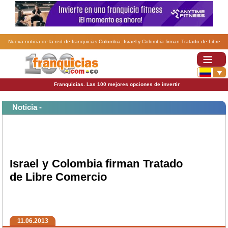
Nueva noticia de la red de franquicias Colombia. Israel y Colombia firman Tratado de Libre
Comercio.
Franquicias. Las 100 mejores opciones de invertir
Noticia -
Israel y Colombia firman Tratado
de Libre Comercio
11.06.2013