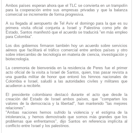
Ambos países esperan ahora que el TLC se convierta en un trampolín
para la cooperación entre sus empresas privadas y que la balanza
comercial se incremente de forma progresiva.
A su llegada al aeropuerto de Tel Aviv el domingo para la que es su
primera visita oficial conjunta a Israel y Palestina como jefe de
Estado, Santos manifestó que el acuerdo se traducirá "en más empleo
para Colombia".
Los dos gobiernos firmaron también hoy un acuerdo sobre servicios
aéreos que facilitará el tráfico comercial entre ambos países y otro
sobre intercambio de tecnología en materia de ciencia, investigación y
biotecnología.
La ceremonia de bienvenida en la residencia de Peres fue el primer
acto oficial de la visita a Israel de Santos, quien, tras pasar revista a
una guardia militar de honor que entonó los himnos nacionales de
Colombia e Israel, saludó a las autoridades civiles y militares que
acudieron a recibirle.
El presidente colombiano destacó durante el acto que desde la
creación del Estado de Israel ambos países, que "comparten los
valores de la democracia y la libertad", han mantenido "las mejores
relaciones".
"Ambas naciones hemos sufrido la violencia y el estigma de la
intolerancia, y hemos demostrado que somos más grandes que los
problemas que enfrentamos", dijo Santos en referencia implícita al
conflicto entre Israel y los palestinos.