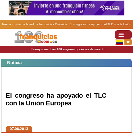
Nueva noticia de la red de franquicias Colombia. El congreso ha apoyado el TLC con la Unión
Europea.
Franquicias. Las 100 mejores opciones de invertir
Noticia -
El congreso ha apoyado el TLC
con la Unión Europea
07.06.2013