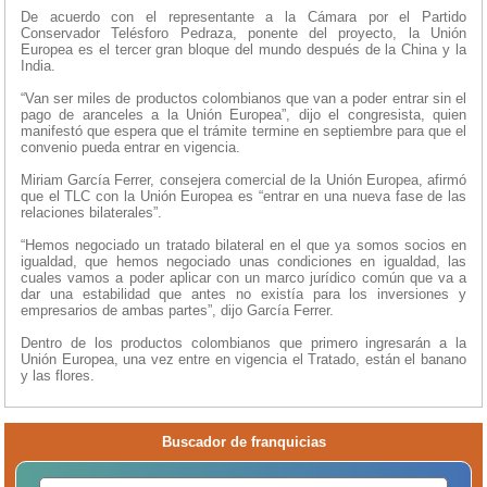
De acuerdo con el representante a la Cámara por el Partido
Conservador Telésforo Pedraza, ponente del proyecto, la Unión
Europea es el tercer gran bloque del mundo después de la China y la
India.
“Van ser miles de productos colombianos que van a poder entrar sin el
pago de aranceles a la Unión Europea”, dijo el congresista, quien
manifestó que espera que el trámite termine en septiembre para que el
convenio pueda entrar en vigencia.
Miriam García Ferrer, consejera comercial de la Unión Europea, afirmó
que el TLC con la Unión Europea es “entrar en una nueva fase de las
relaciones bilaterales”.
“Hemos negociado un tratado bilateral en el que ya somos socios en
igualdad, que hemos negociado unas condiciones en igualdad, las
cuales vamos a poder aplicar con un marco jurídico común que va a
dar una estabilidad que antes no existía para los inversiones y
empresarios de ambas partes”, dijo García Ferrer.
Dentro de los productos colombianos que primero ingresarán a la
Unión Europea, una vez entre en vigencia el Tratado, están el banano
y las flores.
Buscador de franquicias