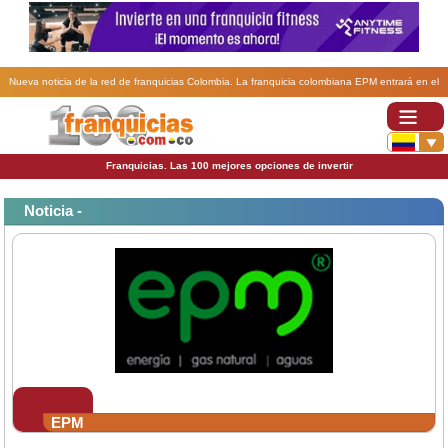
Nueva noticia de la red de franquicias Colombia. La franquicia colombiana EPM entrará en el
mercado mexicano.
Franquicias. Las 100 mejores opciones de invertir
Noticia -
EPM