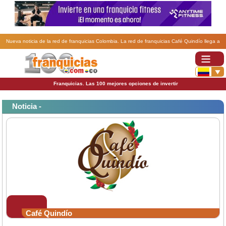
Nueva noticia de la red de franquicias Colombia. La red de franquicias Café Quindío llega a
Seúl.
Franquicias. Las 100 mejores opciones de invertir
Noticia -
Café Quindío