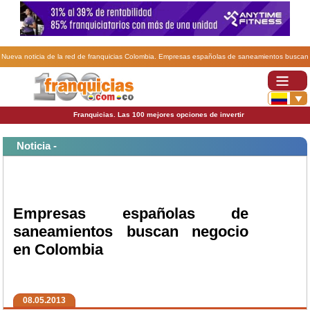
Nueva noticia de la red de franquicias Colombia. Empresas españolas de saneamientos buscan
negocio en Colombia.
Franquicias. Las 100 mejores opciones de invertir
Noticia -
Empresas españolas de
saneamientos buscan negocio
en Colombia
08.05.2013