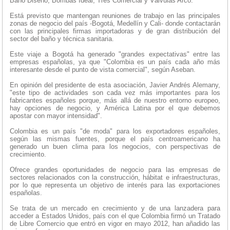
Baño Diseño, Bombas Ideal, Tres Comercial y Válvulas Arco.
Está previsto que mantengan reuniones de trabajo en las principales
zonas de negocio del país -Bogotá, Medellín y Cali- donde contactarán
con las principales firmas importadoras y de gran distribución del
sector del baño y técnica sanitaria.
Este viaje a Bogotá ha generado "grandes expectativas" entre las
empresas españolas, ya que "Colombia es un país cada año más
interesante desde el punto de vista comercial", según Aseban.
En opinión del presidente de esta asociación, Javier Andrés Alemany,
"este tipo de actividades son cada vez más importantes para los
fabricantes españoles porque, más allá de nuestro entorno europeo,
hay opciones de negocio, y América Latina por el que debemos
apostar con mayor intensidad".
Colombia es un país "de moda" para los exportadores españoles,
según las mismas fuentes, porque el país centroamericano ha
generado un buen clima para los negocios, con perspectivas de
crecimiento.
Ofrece grandes oportunidades de negocio para las empresas de
sectores relacionados con la construcción, hábitat e infraestructuras,
por lo que representa un objetivo de interés para las exportaciones
españolas.
Se trata de un mercado en crecimiento y de una lanzadera para
acceder a Estados Unidos, país con el que Colombia firmó un Tratado
de Libre Comercio que entró en vigor en mayo 2012, han añadido las