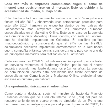
Cada vez más la empresas colombianas eligen el canal de
Internet para posicionarse en el mercado. Esto es debido a la
accesibilidad del medio, su bajo coste.
Colombia ha notado un crecimiento continuo con un 5,5% registrado a
finales del año 2012 y observando unas perspectivas parecidas para
este año 2013. También se encuentra dentro de los países de
Latinoamérica más atrayentes para las empresas europeas
especializadas en el Marketing Online. Este es el caso de la agencia
de Comunicación y Marketing Online Idonms, con sede en Londres,
que ha decidido implantarse en Colombia. El equilibrio político
,macroeconómico y considerando que el 97% de las PYMES
colombianas necesitan implantarse correctamente en la Red hacen
que la compañía británica Idonms considera a este país como uno de
los principales mercados para realización de su actividad.
Cada vez más las PYMES colombianas están optando por contratar
los servicios referentes al Marketing Online, por lo que el sector
seguirá creciendo muy fuerte durante los próximos años. La agencia
de comunicación Idonms está percibiendo una fuerte demanda de
especialistas en Comunicación y Marketing Online, profesional que
escasea en número y en calidad.
Una oportunidad única para el autoempleo
Como punto a destacar, según el ministro de hacienda Mauricio
Cárdenas estimo que “el Producto Interno Bruto (PIB) del país se
recupero teniendo en el cuarto trimestre alrededor de un 4% lo que
hizo tener una porcentaje similar para el primer trimestre del 2013”, lo