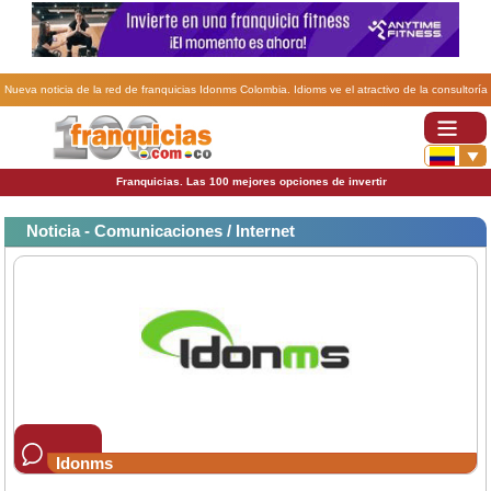
Nueva noticia de la red de franquicias Idonms Colombia. Idioms ve el atractivo de la consultoría
online en Colombia.
Franquicias. Las 100 mejores opciones de invertir
Noticia - Comunicaciones / Internet
Idonms