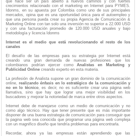
que hace ser un país abierto a nuevos caminos y con fuertes
crecimientos relacionado con el marketing en Internet para PYMES.
Idonms, en su apuesta por Colombia como uno de sus principales
mercados, opina que es una oportunidad única para el autoempleo y
que una persona pueda crear su propia Agencia de Comunicación &
Marketing Online con tan solo una inversión no superior a 22.000 USD
y con una facturación promedio de 120.000 USD anuales y bajo
metodología y licencia Idonms
Internet es el medio que está revolucionando el resto de los
canales
El desafío de las empresas para su estrategia por Internet está
creando una gran demanda de nuevas profesiones que los
colombianos podrían ejercer como
Analistas en Marketing y
Publicidad Online
creando experto en esta materia.
La profesión de Analista supone un gran dominio de la comunicación
online,
realizando énfasis en lo estratégico de la comunicación y
no en lo técnico
, es decir, no es suficiente crear una página web
llamativa, sino que hay que lograr una mejor visibilidad en los
buscadores y mejorar la notoriedad de marca entre otros aspectos.
Internet debe de manejarse como un medio de comunicación y no
como algo técnico. Hay que tener presente que es más importante
disponer de una buena estrategia de comunicación para conseguir que
la pagina web sea conocida que programar una página web compleja
con un magnifico diseño que tendría problemas para encontrarla.
Recordar, ahora ya las empresas están aprendiendo que las