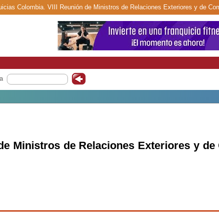
uicias Colombia. VIII Reunión de Ministros de Relaciones Exteriores y de Com
a
de Ministros de Relaciones Exteriores y de