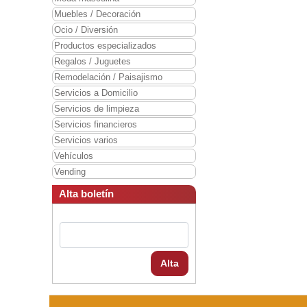
Muebles / Decoración
Ocio / Diversión
Productos especializados
Regalos / Juguetes
Remodelación / Paisajismo
Servicios a Domicilio
Servicios de limpieza
Servicios financieros
Servicios varios
Vehículos
Vending
Alta boletín
Alta