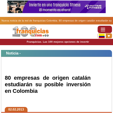
Nueva noticia de la red de franquicias Colombia. 80 empresas de origen catalán estudiarán su
posible inversión en Colombia.
Franquicias. Las 100 mejores opciones de invertir
Noticia -
80 empresas de origen catalán
estudiarán su posible inversión
en Colombia
02.02.2013