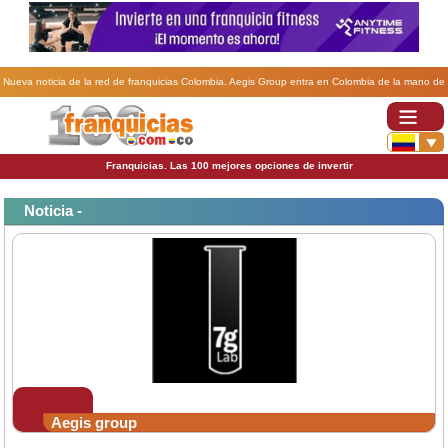
Nueva noticia de la red de franquicias Colombia. Aegis Group entra en Colombia de la mano de
Carat Colombiana.
Franquicias. Las 100 mejores opciones de invertir
Noticia -
Aegis group