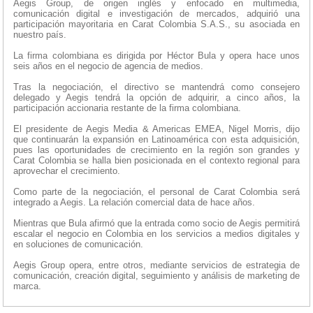
Aegis Group, de origen inglés y enfocado en multimedia,
comunicación digital e investigación de mercados, adquirió una
participación mayoritaria en Carat Colombia S.A.S., su asociada en
nuestro país.
La firma colombiana es dirigida por Héctor Bula y opera hace unos
seis años en el negocio de agencia de medios.
Tras la negociación, el directivo se mantendrá como consejero
delegado y Aegis tendrá la opción de adquirir, a cinco años, la
participación accionaria restante de la firma colombiana.
El presidente de Aegis Media & Americas EMEA, Nigel Morris, dijo
que continuarán la expansión en Latinoamérica con esta adquisición,
pues las oportunidades de crecimiento en la región son grandes y
Carat Colombia se halla bien posicionada en el contexto regional para
aprovechar el crecimiento.
Como parte de la negociación, el personal de Carat Colombia será
integrado a Aegis. La relación comercial data de hace años.
Mientras que Bula afirmó que la entrada como socio de Aegis permitirá
escalar el negocio en Colombia en los servicios a medios digitales y
en soluciones de comunicación.
Aegis Group opera, entre otros, mediante servicios de estrategia de
comunicación, creación digital, seguimiento y análisis de marketing de
marca.