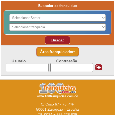
Buscador de franquicias
Buscar
Área franquiciador:
Usuario
Contraseña
www.100franquicias.com.co
C/ Coso 67 - 75, 4ºF
50001 Zaragoza - España
Tlf. 0034 + 976 228 839